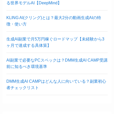
る世界モデルAI【DeepMind】
KLING AI(クリング)とは？最大2分の動画生成AIの特
徴・使い方
生成AI副業で月5万円稼ぐロードマップ【未経験から3
ヶ月で達成する具体策】
AI副業で必要なPCスペックは？DMM生成AI CAMP受講
前に知るべき環境基準
DMM生成AI CAMPはどんな人に向いている？副業初心
者チェックリスト