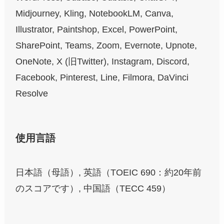
Midjourney, Kling, NotebookLM, Canva,
Illustrator, Paintshop, Excel, PowerPoint,
SharePoint, Teams, Zoom, Evernote, Upnote,
OneNote, X (旧Twitter), Instagram, Discord,
Facebook, Pinterest, Line, Filmora, DaVinci
Resolve
使用言語
日本語（母語）, 英語（TOEIC 690：約20年前
のスコアです）, 中国語（TECC 459）