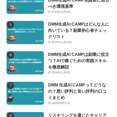
DMM生成AI CAMP受講前に知る
べき環境基準
2025年12月6日
DMM生成AI CAMPはどんな人に
向いている？副業初心者チェッ
クリスト
2025年11月24日
DMM生成AI CAMPは副業に役立
つ？AIで稼ぐための実践スキル
を徹底解説
2025年11月9日
DMM 生成AI CAMPってどうな
の？悪い評判と良い評判の口コ
ミまとめ
2025年9月21日
リスキリングを通じたキャリア