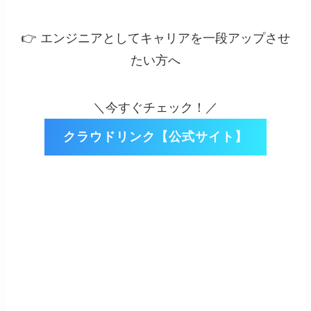
👉 エンジニアとしてキャリアを一段アップさせ
たい方へ
＼今すぐチェック！／
クラウドリンク【公式サイト】