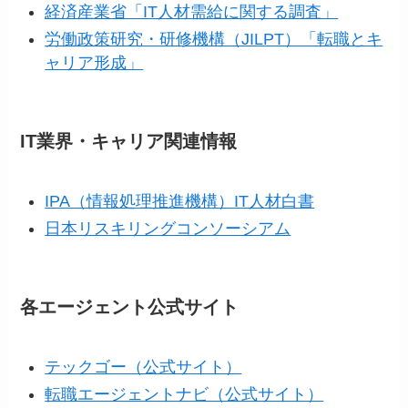
経済産業省「IT人材需給に関する調査」
労働政策研究・研修機構（JILPT）「転職とキ
ャリア形成」
IT業界・キャリア関連情報
IPA（情報処理推進機構）IT人材白書
日本リスキリングコンソーシアム
各エージェント公式サイト
テックゴー（公式サイト）
転職エージェントナビ（公式サイト）