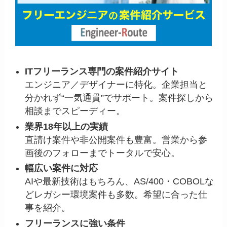
ITフリーランス専門の案件紹介サイト
エンジニア／デザイナーに特化。企業担当と
分かれず“一気通貫”でサポート。案件探しから
相談までスピーディー。
業界18年以上の実績
直請け案件や非公開案件も豊富。営業から参
画後のフォローまでトータルで安心。
幅広い案件に対応
AIや最新技術はもちろん、AS/400・COBOLな
どレガシー環境案件も多数。希望に合った仕
事を紹介。
フリーランスに強い条件