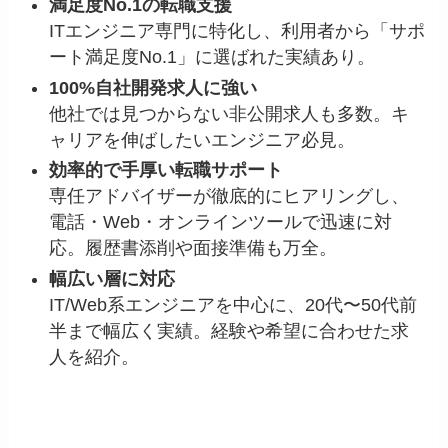
満足度No.1の転職支援
ITエンジニア専門に特化し、利用者から「サポ
ート満足度No.1」に選ばれた実績あり。
100%自社開発求人に強い
他社では見つからない非公開求人も多数。キ
ャリアを伸ばしたいエンジニア必見。
効率的で手厚い転職サポート
専任アドバイザーが徹底的にヒアリングし、
電話・Web・オンラインツールで迅速に対
応。履歴書添削や面接準備も万全。
幅広い層に対応
IT/Web系エンジニアを中心に、20代〜50代前
半まで幅広く実績。経験や希望に合わせた求
人を紹介。