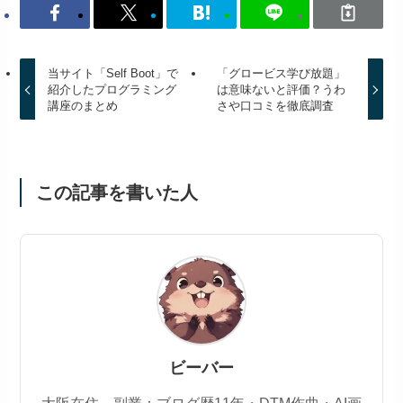
当サイト「Self Boot」で
「グロービス学び放題」
紹介したプログラミング
は意味ないと評価？うわ
講座のまとめ
さや口コミを徹底調査
この記事を書いた人
ビーバー
大阪在住。副業：ブログ歴11年・DTM作曲・AI画