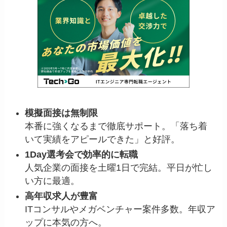
模擬面接は無制限
本番に強くなるまで徹底サポート。「落ち着
いて実績をアピールできた」と好評。
1Day選考会で効率的に転職
人気企業の面接を土曜1日で完結。平日が忙し
い方に最適。
高年収求人が豊富
ITコンサルやメガベンチャー案件多数。年収ア
ップに本気の方へ。