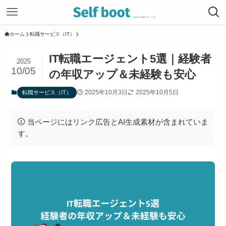
ホーム
転職サービス（IT）
IT転職エージェント5選｜経験者
2025
10/05
の年収アップ＆未経験も安心
2025年10月3日
2025年10月5日
転職サービス（IT）
当ページにはリンク広告とAI生成素材が含まれていま
す。